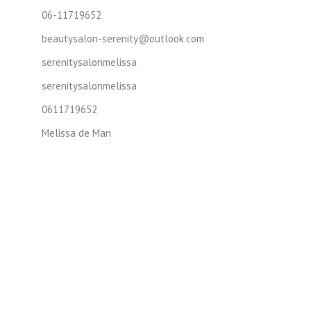
06-11719652
beautysalon-serenity@outlook.com
serenitysalonmelissa
serenitysalonmelissa
0611719652
Melissa de Man