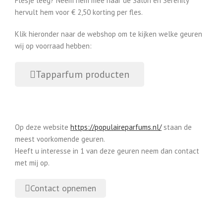
Flesje leeg? Neem hem mee naar de Salon en Serenity
hervult hem voor € 2,50 korting per fles.
Klik hieronder naar de webshop om te kijken welke geuren
wij op voorraad hebben:
Tapparfum producten
Op deze website
https://populaireparfums.nl/
staan de
meest voorkomende geuren.
Heeft u interesse in 1 van deze geuren neem dan contact
met mij op.
Contact opnemen