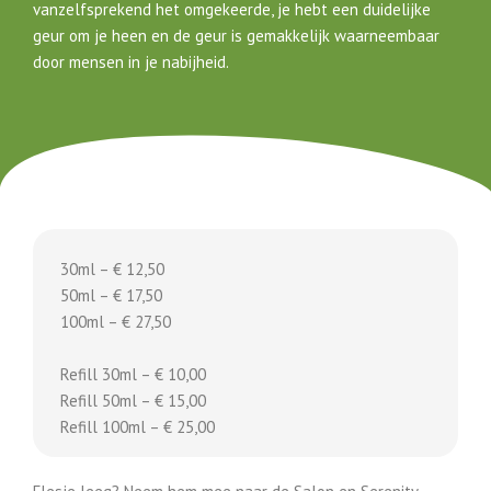
vanzelfsprekend het omgekeerde, je hebt een duidelijke
geur om je heen en de geur is gemakkelijk waarneembaar
door mensen in je nabijheid.
30ml – € 12,50
50ml – € 17,50
100ml – € 27,50
Refill 30ml – € 10,00
Refill 50ml – € 15,00
Refill 100ml – € 25,00