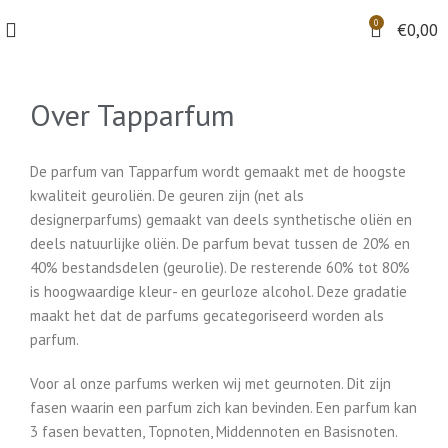
0
€
0,00
Over Tapparfum
De parfum van Tapparfum wordt gemaakt met de hoogste
kwaliteit geuroliën. De geuren zijn (net als
designerparfums) gemaakt van deels synthetische oliën en
deels natuurlijke oliën. De parfum bevat tussen de 20% en
40% bestandsdelen (geurolie). De resterende 60% tot 80%
is hoogwaardige kleur- en geurloze alcohol. Deze gradatie
maakt het dat de parfums gecategoriseerd worden als
parfum.
Voor al onze parfums werken wij met geurnoten. Dit zijn
fasen waarin een parfum zich kan bevinden. Een parfum kan
3 fasen bevatten, Topnoten, Middennoten en Basisnoten.