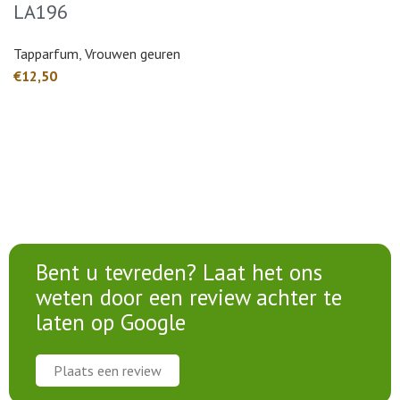
LA196
Tapparfum
,
Vrouwen geuren
€
Bent u tevreden? Laat het ons
weten door een review achter te
laten op Google
Plaats een review