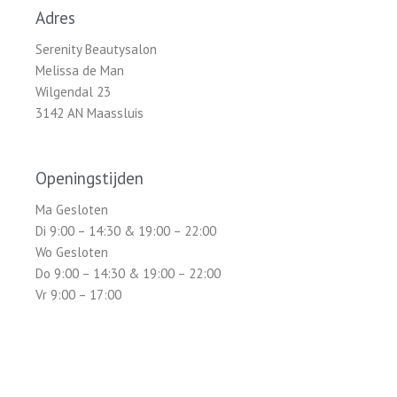
Adres
Serenity Beautysalon
Melissa de Man
Wilgendal 23
3142 AN Maassluis
Openingstijden
Ma Gesloten
Di 9:00 – 14:30 & 19:00 – 22:00
Wo Gesloten
Do 9:00 – 14:30 & 19:00 – 22:00
Vr 9:00 – 17:00
Za Gesloten
Zo Gesloten
Serenity Beautysalon is uitsluitend geopend op afspraak.