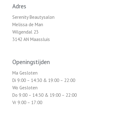
Adres
Serenity Beautysalon
Melissa de Man
Wilgendal 23
3142 AN Maassluis
Openingstijden
Ma Gesloten
Di 9:00 – 14:30 & 19:00 – 22:00
Wo Gesloten
Do 9:00 – 14:30 & 19:00 – 22:00
Vr 9:00 – 17:00
Za Gesloten
Zo Gesloten
Serenity Beautysalon is uitsluitend geopend op afspraak.