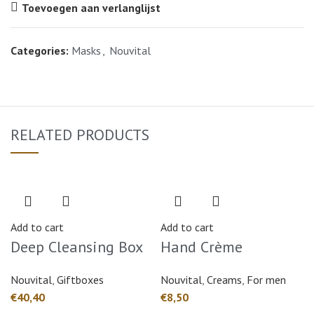
Toevoegen aan verlanglijst
Categories:
Masks
,
Nouvital
RELATED PRODUCTS
Add to cart
Add to cart
Deep Cleansing Box
Hand Crème
Nouvital
,
Giftboxes
Nouvital
,
Creams
,
For men
€
€