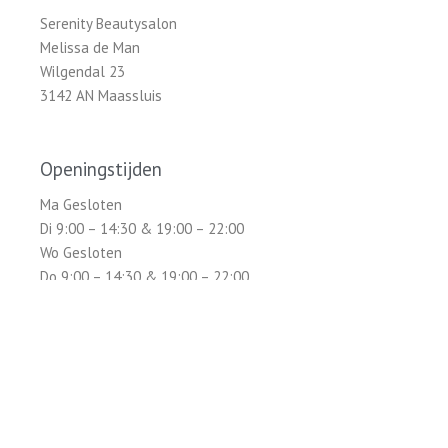
Serenity Beautysalon
Melissa de Man
Wilgendal 23
3142 AN Maassluis
Openingstijden
Ma Gesloten
Di 9:00 – 14:30 & 19:00 – 22:00
Wo Gesloten
Do 9:00 – 14:30 & 19:00 – 22:00
Vr 9:00 – 17:00
Za Gesloten
Zo Gesloten
Serenity Beautysalon is uitsluitend geopend op afspraak.